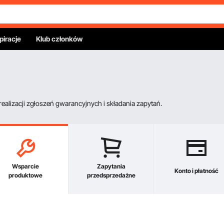
piracje
Klub członków
alizacji zgłoszeń gwarancyjnych i składania zapytań.
Wsparcie
Zapytania
Konto i płatność
produktowe
przedsprzedażne