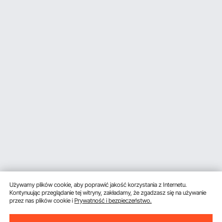
Używamy plików cookie, aby poprawić jakość korzystania z Internetu.
Kontynuując przeglądanie tej witryny, zakładamy, że zgadzasz się na używanie
przez nas plików cookie i
Prywatność i bezpieczeństwo.