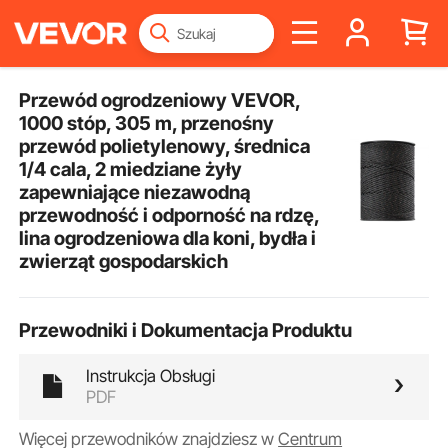
Przewód ogrodzeniowy VEVOR,
1000 stóp, 305 m, przenośny
przewód polietylenowy, średnica
1/4 cala, 2 miedziane żyły
zapewniające niezawodną
przewodność i odporność na rdzę,
lina ogrodzeniowa dla koni, bydła i
zwierząt gospodarskich
Przewodniki i Dokumentacja Produktu
Instrukcja Obsługi
PDF
Więcej przewodników znajdziesz w
Centrum