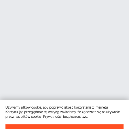
Używamy plików cookie, aby poprawić jakość korzystania z Internetu.
Kontynuując przeglądanie tej witryny, zakładamy, że zgadzasz się na używanie
przez nas plików cookie i
Prywatność i bezpieczeństwo.