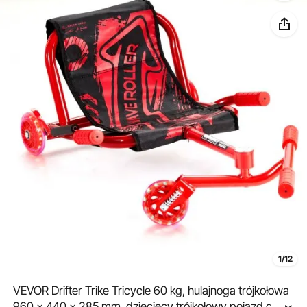
1/12
VEVOR Drifter Trike Tricycle 60 kg, hulajnoga trójkołowa
960 x 440 x 285 mm, dziecięcy trójkołowy pojazd dla