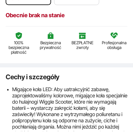
Obecnie brak na stanie
100%
Bezpieczna
BEZPŁATNE
Profesjonalna
bezpieczna
prywatność
zwroty
obsługa
płatność
Cechy i szczegóły
Migające koła LED: Aby uatrakcyjnić zabawę,
zaprojektowaliśmy kolorowe, migające koła specjalnie
do hulajnogi Wiggle Scooter, które nie wymagają
baterii – wystarczy zakręcić kołami, aby się
zaświeciły! Wykonane z wytrzymałego poliuretanu i
polipropylenu koła są odporne na zużycie, ciche i
pochłaniają drgania. Można nimi jeździć po każdej