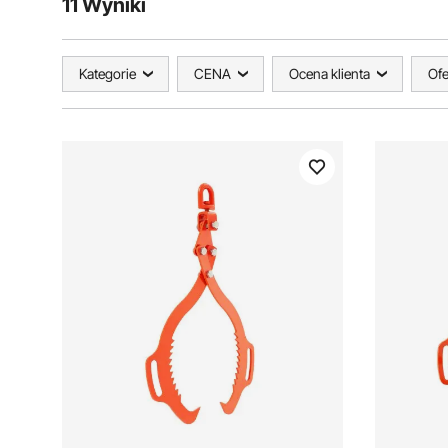
11 Wyniki
Kategorie
CENA
Ocena klienta
Ofe