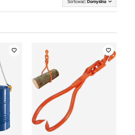
Sortować:
Domyślna