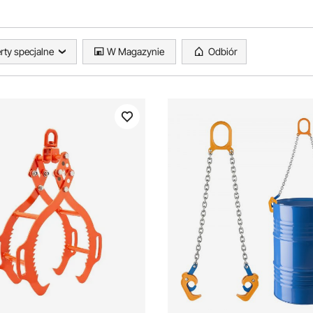
rty specjalne
W Magazynie
Odbiór