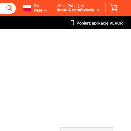
PL/
Witam, Zaloguj się
Konto & zamówienie
PLN
Pobierz aplikację VEVOR