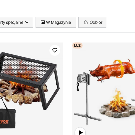
rty specjalne
W Magazynie
Odbiór
LUZ