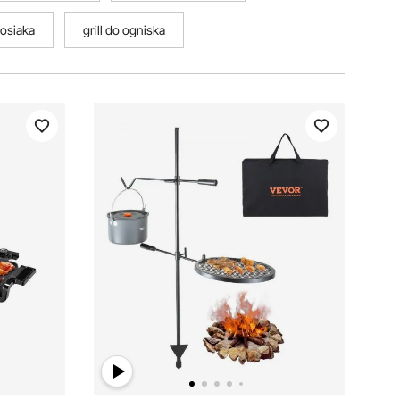
rosiaka
grill do ogniska