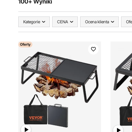
100+ Wyniki
Kategorie
CENA
Ocena klienta
Ofe
Oferty