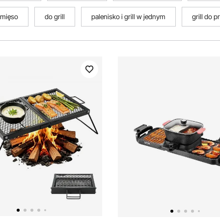
l mięso
do grill
palenisko i grill w jednym
grill do p