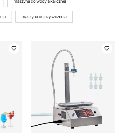
maszyna do wody alkalicznej
nia
maszyna do czyszczenia