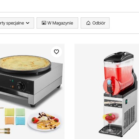
rty specjalne
W Magazynie
Odbiór