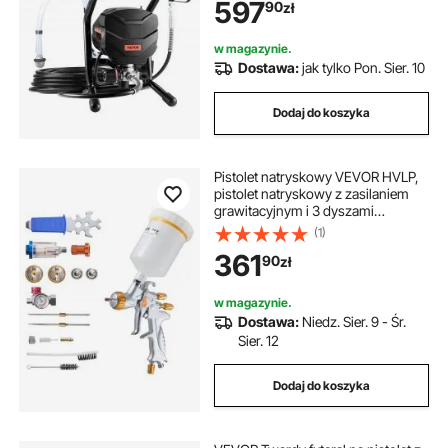
597
90
zł
drążek przedłużający i zestawy
czyszczące do mebli ogrodowych i
płotów
w magazynie.
Dostawa:
jak tylko Pon. Sier. 10
Dodaj do koszyka
Pistolet natryskowy VEVOR HVLP,
pistolet natryskowy z zasilaniem
grawitacyjnym i 3 dyszami
(1,3/1,4/1,7 mm), pojemność 600
(1)
ml, pistolet natryskowy z
361
90
zł
regulatorem powietrza do
podkładów samochodowych,
lakierów bezbarwnych i
w magazynie.
nawierzchniowych
Dostawa:
Niedz. Sier. 9 - Śr.
Sier. 12
Dodaj do koszyka