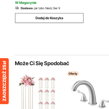
W Magazynie
Dostawa:
jak tylko Niedz.Sier 9
Dodaj do Koszyka
Może Ci Się Spodobać
Oferty