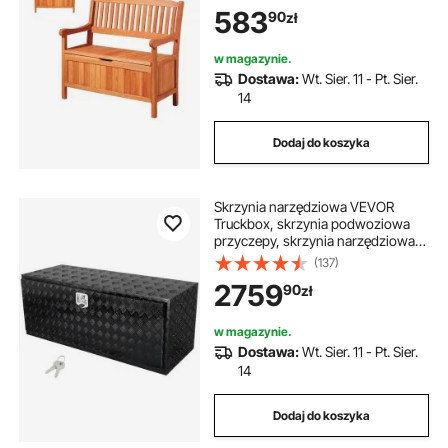
dekoracja ganku, na patio, do
583
90
zł
ogrodu, na balkon, 106,5 x 58,5 x
90,1 cm
w magazynie.
Dostawa:
Wt. Sier. 11 - Pt. Sier.
14
Dodaj do koszyka
Skrzynia narzędziowa VEVOR
Truckbox, skrzynia podwoziowa
przyczepy, skrzynia narzędziowa
1524 x 610 x 610 mm Skrzynia
(137)
narzędziowa do pickupa, stop
2759
90
zł
aluminium, ładowność 50 kg,
zamykana na klucz
w magazynie.
Dostawa:
Wt. Sier. 11 - Pt. Sier.
14
Dodaj do koszyka