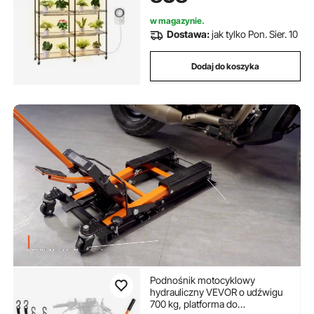
35 x 180 cm
w magazynie.
Dostawa:
jak tylko Pon. Sier. 10
Dodaj do koszyka
Podnośnik motocyklowy
hydrauliczny VEVOR o udźwigu
700 kg, platforma do