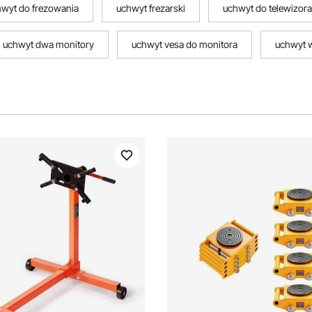
wyt do frezowania
uchwyt frezarski
uchwyt do telewizora
uchwyt dwa monitory
uchwyt vesa do monitora
uchwyt 