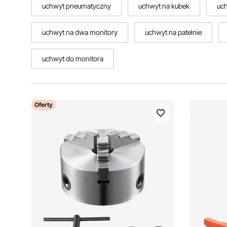
uchwyt pneumatyczny
uchwyt na kubek
uch
uchwyt na dwa monitory
uchwyt na patelnie
uchwyt do monitora
Oferty