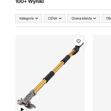
100+ Wyniki
Kategorie
CENA
Ocena klienta
Ofe