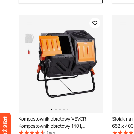
Kompostownik obrotowy VEVOR
Stojak na
Kompostownik obrotowy 140 l,
652 x 403
kompostownik bębnowy Kompostownik
narzędzia 
(367)