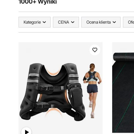
1000+ Wyniki
Kategorie
CENA
Ocena klienta
Ofe