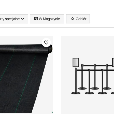
rty specjalne
W Magazynie
Odbiór