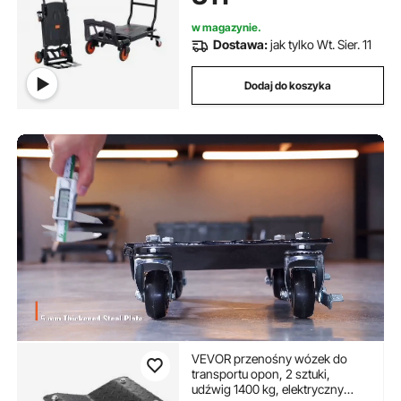
w magazynie.
Dostawa:
jak tylko Wt. Sier. 11
Dodaj do koszyka
VEVOR przenośny wózek do
transportu opon, 2 sztuki,
udźwig 1400 kg, elektryczny