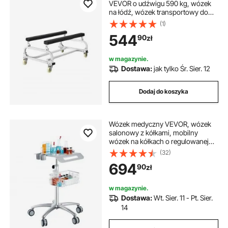
VEVOR o udźwigu 590 kg, wózek
na łódź, wózek transportowy do
przemieszczania jednostek
(1)
pływających, regulowane łóżka
544
90
zł
piętrowe z 4 kółkami i 2 hamulcami,
wytrzymały wózek do wodowania
kajaków, skuterów wodnych, łodzi
w magazynie.
motorowych
Dostawa:
jak tylko Śr. Sier. 12
Dodaj do koszyka
Wózek medyczny VEVOR, wózek
salonowy z kółkami, mobilny
wózek na kółkach o regulowanej
wysokości 68-109 cm, metalowe
(32)
stanowiska fryzjerskie, mobilny
694
90
zł
wózek laboratoryjny na biurko do
kliniki, salonu kosmetycznego i
kosmetycznego
w magazynie.
Dostawa:
Wt. Sier. 11 - Pt. Sier.
14