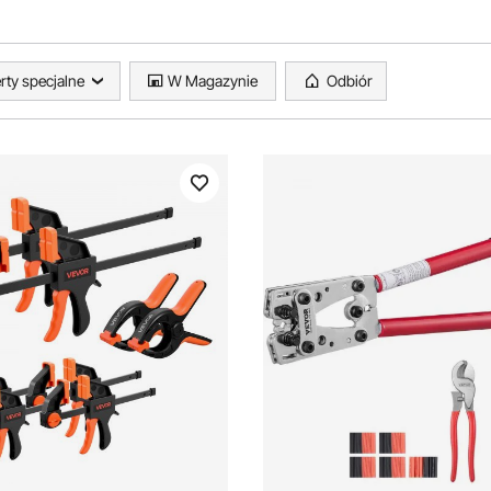
rty specjalne
W Magazynie
Odbiór