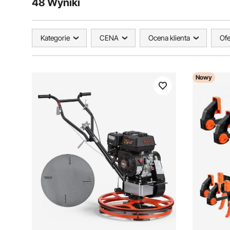
48 Wyniki
Kategorie
CENA
Ocena klienta
Ofe
Nowy