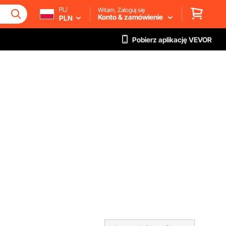
PL/
Witam, Zaloguj się
Konto & zamówienie
PLN
Pobierz aplikację VEVOR