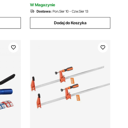
drewna i metalu
W Magazynie
Dostawa:
Pon.Sier 10 - Czw.Sier 13
Dodaj do Koszyka