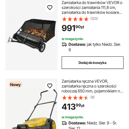
Zamiatarka do trawników VEVOR o
szerokości zamiatania 111,8 cm,
zamiatarka do trawników kosiarek
samojezdnych, duży pojemnik na
(120)
liście i trawę o pojemności 0,7 m³,
991
90
zł
zamiatarka do liści z regulowaną
wysokością zamiatania do ogrodu,
trawnika i gospodarstwa
w magazynie.
Dostawa:
jak tylko Niedz. Sier.
9
Dodaj do koszyka
Zamiatarka ręczna VEVOR,
Nowy
zamiatarka ręczna o szerokości
roboczej 650 mm, pojemnikiem na
zamiatarkę o pojemności 18,9 l i
(9)
regulowanym, składanym
413
99
zł
uchwytem, ​​urządzenie do
czyszczenia podłóg w
podwórkach, na chodnikach,
w magazynie.
tarasach i w garażach – żółta
Dostawa:
Niedz. Sier. 9 - Śr.
Sier. 12