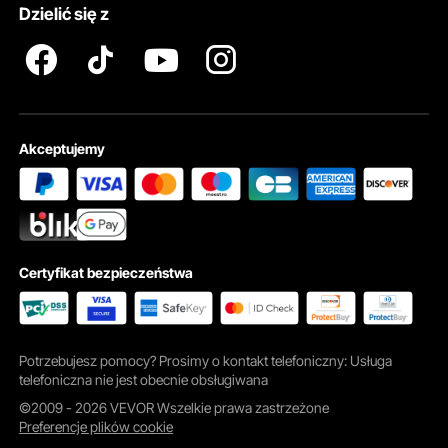
Dzielić się z
Akceptujemy
Pokój zabaw
Nadaje się do różnych gier polegających na rzucaniu piłką
Certyfikat bezpieczeństwa
Potrzebujesz pomocy? Prosimy o kontakt telefoniczny: Usługa
telefoniczna nie jest obecnie obsługiwana
©2009 - 2026 VEVOR Wszelkie prawa zastrzeżone
Preferencje plików cookie