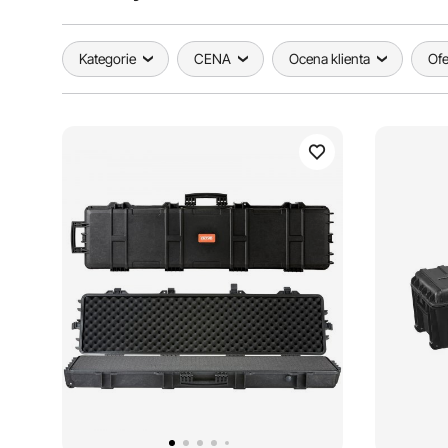
Kategorie
CENA
Ocena klienta
Ofe