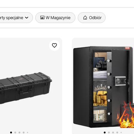
rty specjalne
W Magazynie
Odbiór