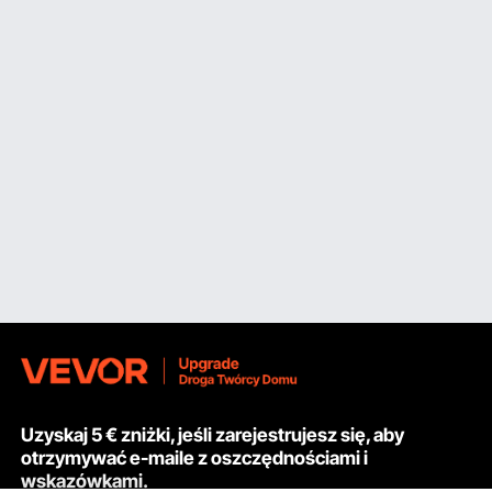
Uzyskaj 5 € zniżki, jeśli zarejestrujesz się, aby
otrzymywać e-maile z oszczędnościami i
wskazówkami.