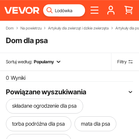
Dom
Na powietrzu
Artykuły dla zwierząt i dzikie zwierzęta
Artykuły dla p
Dom dla psa
Sortuj według:
Popularny
Filtry
0
Wyniki
Powiązane wyszukiwania
składane ogrodzenie dla psa
torba podróżna dla psa
mata dla psa