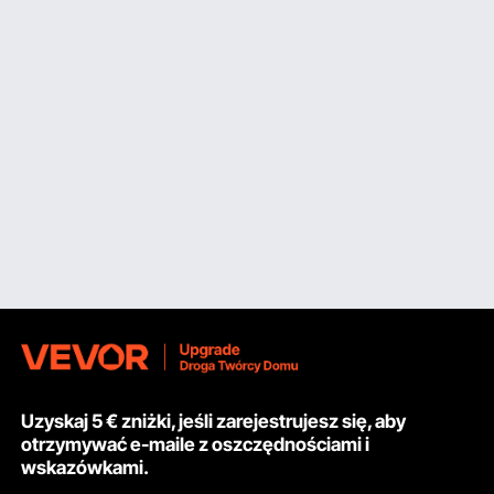
Uzyskaj 5 € zniżki, jeśli zarejestrujesz się, aby
otrzymywać e-maile z oszczędnościami i
wskazówkami.