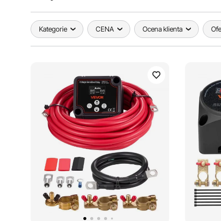
Kategorie
CENA
Ocena klienta
Ofe