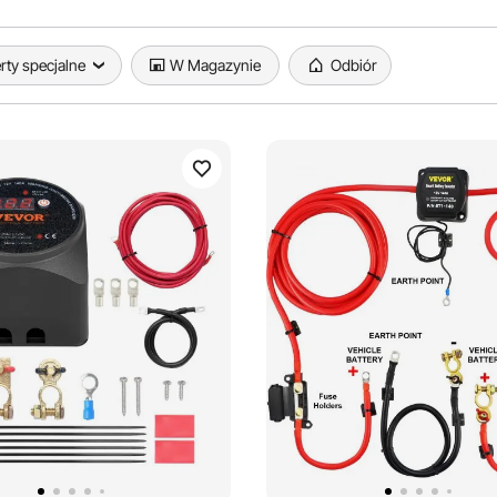
rty specjalne
W Magazynie
Odbiór