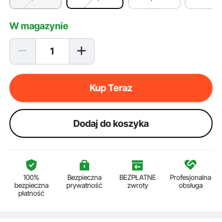
W magazynie
Kup Teraz
Dodaj do koszyka
100%
Bezpieczna
BEZPŁATNE
Profesjonalna
bezpieczna
prywatność
zwroty
obsługa
płatność