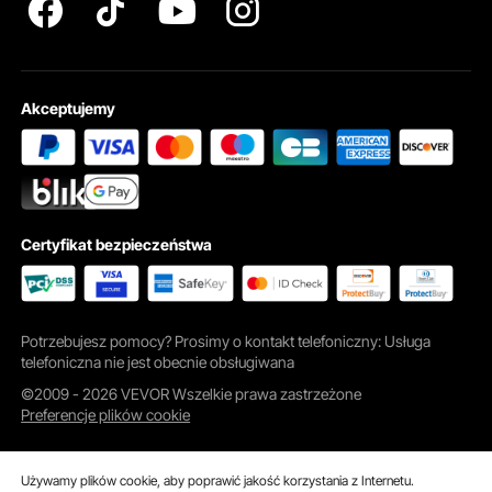
Akceptujemy
Certyfikat bezpieczeństwa
Potrzebujesz pomocy? Prosimy o kontakt telefoniczny: Usługa
telefoniczna nie jest obecnie obsługiwana
©2009 - 2026 VEVOR Wszelkie prawa zastrzeżone
Preferencje plików cookie
Używamy plików cookie, aby poprawić jakość korzystania z Internetu.