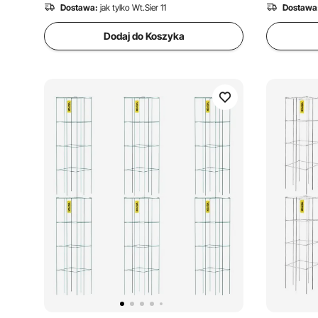
Dostawa:
jak tylko Wt.Sier 11
Dostawa
Dodaj do Koszyka