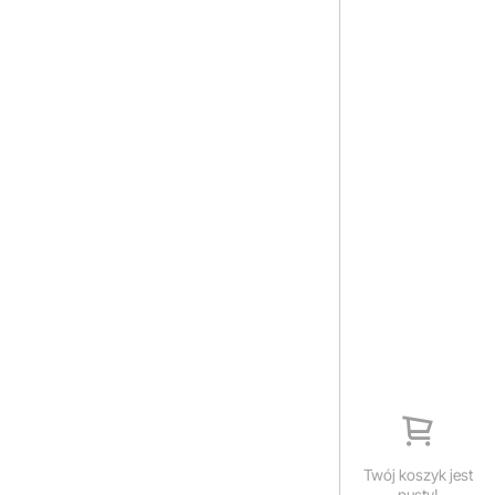
Twój koszyk jest
pusty!