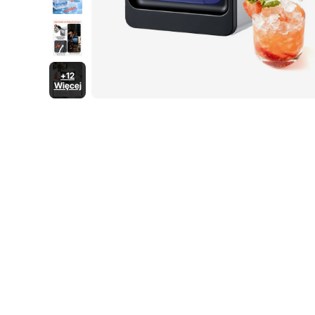
+12
Więcej