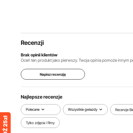
Recenzji
Brak opinii klientów
Oceń ten produkt jako pierwszy. Twoja opinia pomoże innym
Napisz recenzję
Najlepsze recenzje
Polecane
Wszystkie gwiazdy
Recenzje B
Tylko zdjęcia i filmy