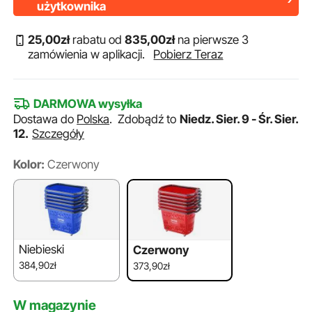
użytkownika
25
,00
zł
rabatu od
835
,00
zł
na pierwsze 3
zamówienia w aplikacji.
Pobierz Teraz
DARMOWA wysyłka
Dostawa do
Polska
.
Zdobądź to
Niedz. Sier. 9 - Śr. Sier.
12.
Szczegóły
Kolor:
Czerwony
Niebieski
Czerwony
384,90zł
373,90zł
W magazynie