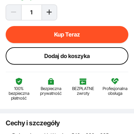
Kup Teraz
Dodaj do koszyka
100%
Bezpieczna
BEZPŁATNE
Profesjonalna
bezpieczna
prywatność
zwroty
obsługa
płatność
Cechy i szczegóły