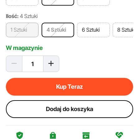
Ilość:
4 Sztuki
1 Sztuki
4 Sztuki
6 Sztuki
8 Sztuki
W magazynie
Kup Teraz
Dodaj do koszyka