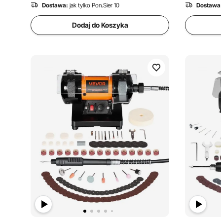
Dostawa:
jak tylko Pon.Sier 10
Dostawa
Dodaj do Koszyka