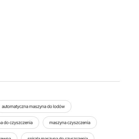
automatyczna maszyna do lodów
a do czyszczenia
maszyna czyszczenia
drewna
spirala maszyna do czyszczenia