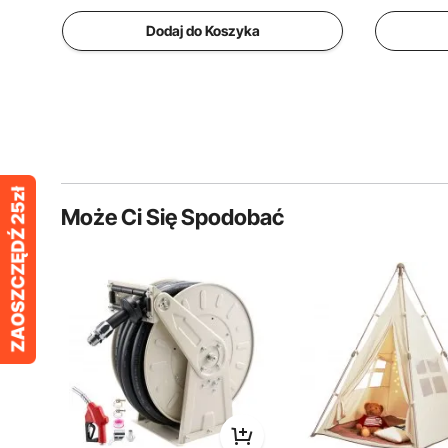
Dodaj do Koszyka
Może Ci Się Spodobać