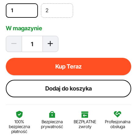
1
2
W magazynie
Kup Teraz
Dodaj do koszyka
100%
Bezpieczna
BEZPŁATNE
Profesjonalna
bezpieczna
prywatność
zwroty
obsługa
płatność