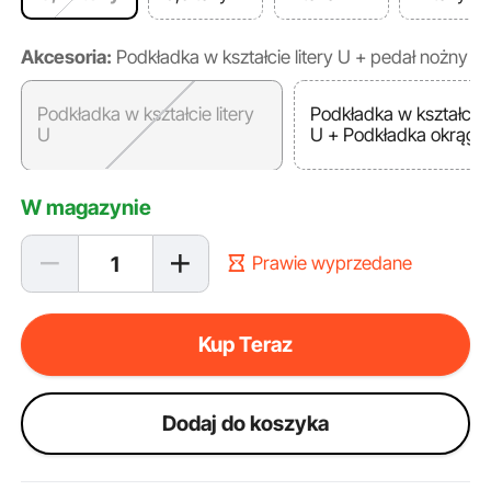
Akcesoria:
Podkładka w kształcie litery U + pedał nożny
Podkładka w kształcie litery
Podkładka w kształcie l
U
U + Podkładka okrągła
W magazynie
Prawie wyprzedane
Kup Teraz
Dodaj do koszyka