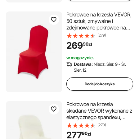
Pokrowce na krzesła VEVOR,
50 sztuk, zmywalne i
zdejmowane pokrowce na
krzesła z poliestru i spandexu
(279)
na wesela, bankiety w
269
90
zł
jadalniach i restauracjach,
pasujące do krzeseł (51 x 45 x
w magazynie.
95 cm), kolor czerwony
Dostawa:
Niedz. Sier. 9 - Śr.
Sier. 12
Dodaj do koszyka
Pokrowce na krzesła
składane VEVOR wykonane z
elastycznego spandexu,
uniwersalne, zdejmowane i
(279)
nadające się do prania, na
277
90
zł
wesela, imprezy i do jadalni