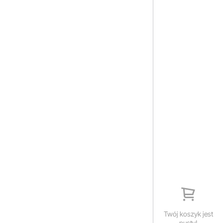
Twój koszyk jest
pusty!