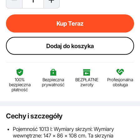
Kup Teraz
Dodaj do koszyka
100%
Bezpieczna
BEZPŁATNE
Profesjonalna
bezpieczna
prywatność
zwroty
obsługa
płatność
Cechy i szczegóły
Pojemność 1013 l: Wymiary skrzyni: Wymiary
wewnętrzne: 147 x 86 x 108 cm. Ta skrzynia