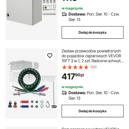
w magazynie.
Dostawa:
Pon. Sier. 10 - Czw.
Sier. 13
Dodaj do koszyka
Zestaw przewodów powietrznych
do pojazdów ciężarowych VEVOR
15FT 3 w 1, 2 szt. Radosne uchwyty
do rąk
(55)
417
90
zł
w magazynie.
Dostawa:
Pon. Sier. 10 - Czw.
Sier. 13
Dodaj do koszyka