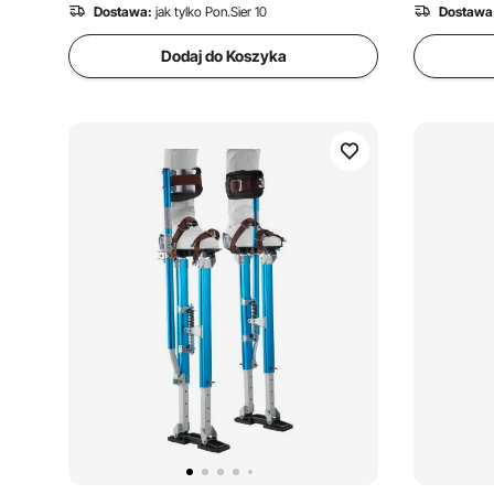
elektrycz
Dostawa:
jak tylko Pon.Sier 10
Dostawa
Dodaj do Koszyka