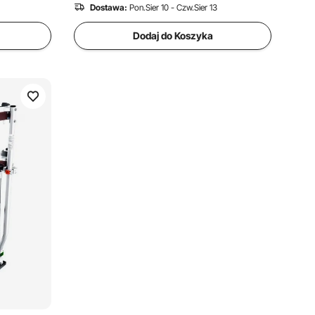
sufitów, placów budowy, czarne
Dostawa:
Pon.Sier 10 - Czw.Sier 13
Dodaj do Koszyka