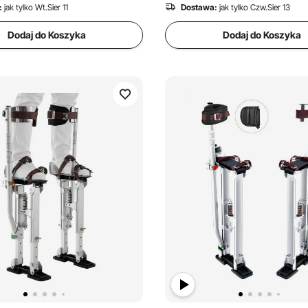
ne
Prace elektryczne
:
jak tylko Wt.Sier 11
Dostawa:
jak tylko Czw.Sier 13
Dodaj do Koszyka
Dodaj do Koszyka