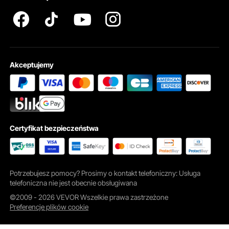
Akceptujemy
Certyfikat bezpieczeństwa
Potrzebujesz pomocy? Prosimy o kontakt telefoniczny: Usługa
telefoniczna nie jest obecnie obsługiwana
©2009 - 2026 VEVOR Wszelkie prawa zastrzeżone
Preferencje plików cookie