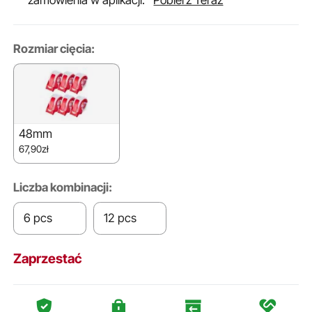
zamówienia w aplikacji.
Pobierz Teraz
Rozmiar cięcia:
48mm
67,90zł
Liczba kombinacji:
6 pcs
12 pcs
Zaprzestać