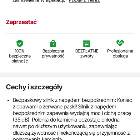
zamówienia w aplikacji.
Pobierz Teraz
Zaprzestać
100%
Bezpieczna
BEZPŁATNE
Profesjonalna
bezpieczna
prywatność
zwroty
obsługa
płatność
Cechy i szczegóły
Bezpaskowy silnik z napędem bezpośrednim: Koniec
z obawami o zerwane paski! Silnik z napędem
bezpośrednim zapewnia wydajną moc i cichą pracę
(35 dB). Polerka do kamienia pozostaje chłodna
nawet po dłuższym użytkowaniu, zapewniając
dłuższą żywotność i niekończącą się przyjemność z
polerowania kamienia.