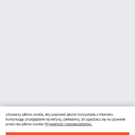
Używamy plików cookie, aby poprawić jakość korzystania z Internetu.
Kontynuując przeglądanie tej witryny, zakładamy, że zgadzasz się na używanie
przez nas plików cookie i
Prywatność i bezpieczeństwo.