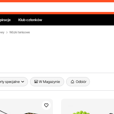
piracje
Klub członków
sowy
Wózki tenisowe
rty specjalne
W Magazynie
Odbiór