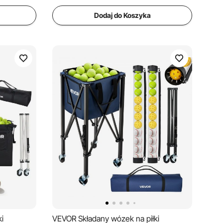
Dodaj do Koszyka
i
VEVOR Składany wózek na piłki