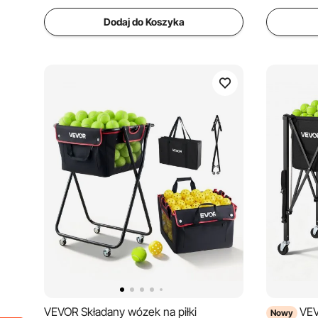
Dodaj do Koszyka
VEVOR Składany wózek na piłki
VEV
Nowy