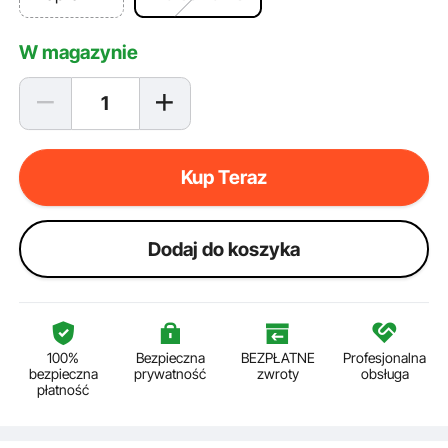
W magazynie
Kup Teraz
Dodaj do koszyka
100%
Bezpieczna
BEZPŁATNE
Profesjonalna
bezpieczna
prywatność
zwroty
obsługa
płatność