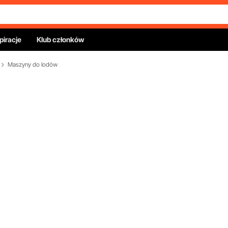
piracje
Klub członków
Maszyny do lodów