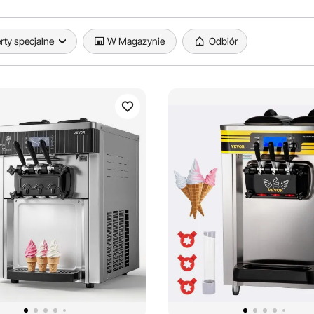
rty specjalne
W Magazynie
Odbiór