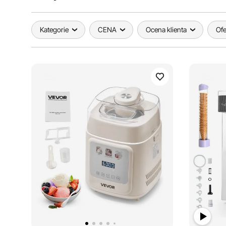
Kategorie
CENA
Ocena klienta
Ofe