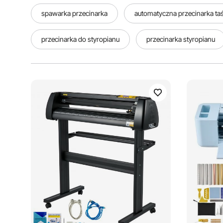
spawarka przecinarka
automatyczna przecinarka t
przecinarka do styropianu
przecinarka styropianu