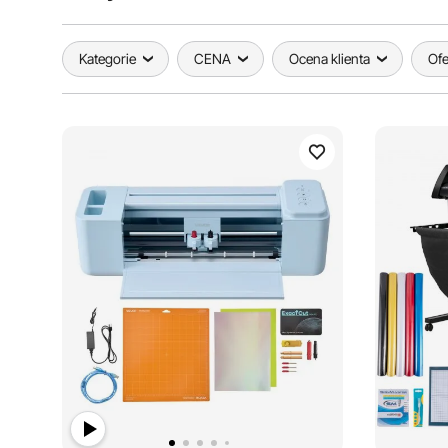
Kategorie
CENA
Ocena klienta
Ofe