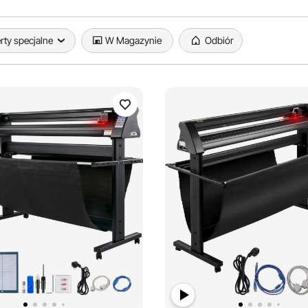
rty specjalne
W Magazynie
Odbiór