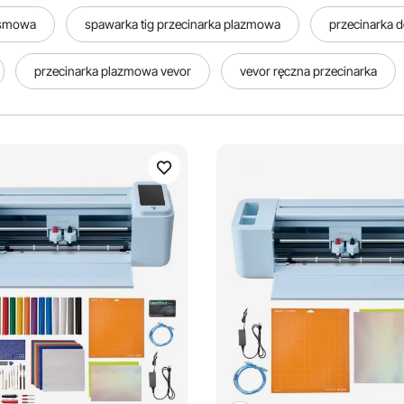
aśmowa
spawarka tig przecinarka plazmowa
przecinarka d
przecinarka plazmowa vevor
vevor ręczna przecinarka