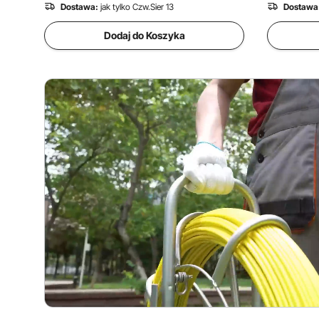
Dostawa:
jak tylko Czw.Sier 13
Dostawa
Dodaj do Koszyka