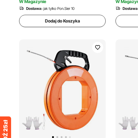
W Magazynie
W Magazyn
Dostawa:
jak tylko Pon.Sier 10
Dostawa
Dodaj do Koszyka