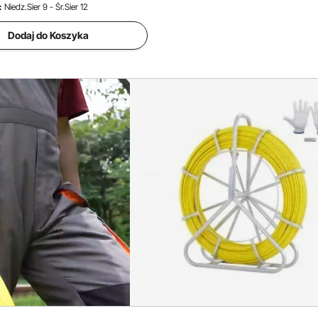
:
Niedz.Sier 9 - Śr.Sier 12
Dodaj do Koszyka