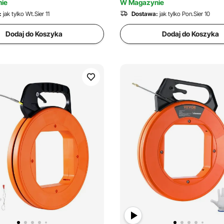
ie
W Magazynie
:
jak tylko Wt.Sier 11
Dostawa:
jak tylko Pon.Sier 10
Dodaj do Koszyka
Dodaj do Koszyka